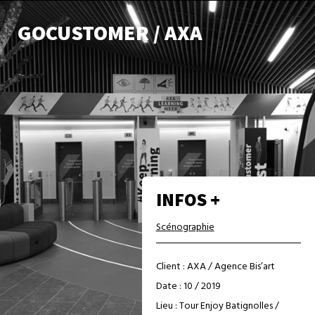
GOCUSTOMER / AXA
INFOS +
Scénographie
Client : AXA / Agence Bis’art
Date : 10 / 2019
Lieu : Tour Enjoy Batignolles /