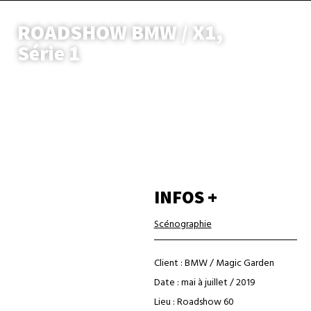
ROADSHOW BMW / X1,
Série 1
INFOS +
Scénographie
Client : BMW / Magic Garden
Date : mai à juillet / 2019
Lieu : Roadshow 60