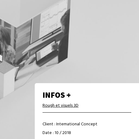
INFOS +
Rough et visuels 3D
Client : International Concept
Date : 10 / 2018