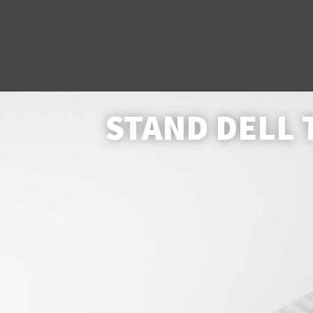
STAND DELL